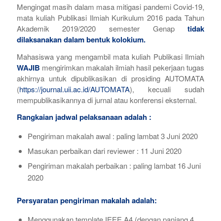
Mengingat masih dalam masa mitigasi pandemi Covid-19,
mata kuliah Publikasi Ilmiah Kurikulum 2016 pada Tahun
Akademik 2019/2020 semester Genap
tidak
dilaksanakan dalam bentuk kolokium.
Mahasiswa yang mengambil mata kuliah Publikasi Ilmiah
WAJIB
mengirimkan makalah ilmiah hasil pekerjaan tugas
akhirnya untuk dipublikasikan di prosiding AUTOMATA
(
https://journal.uii.ac.id/AUTOMATA
), kecuali sudah
mempublikasikannya di jurnal atau konferensi eksternal.
Rangkaian jadwal pelaksanaan adalah :
Pengiriman makalah awal : paling lambat 3 Juni 2020
Masukan perbaikan dari reviewer : 11 Juni 2020
Pengiriman makalah perbaikan : paling lambat 16 Juni
2020
Persyaratan pengiriman makalah adalah:
Menggunakan template IEEE A4 (dengan panjang 4