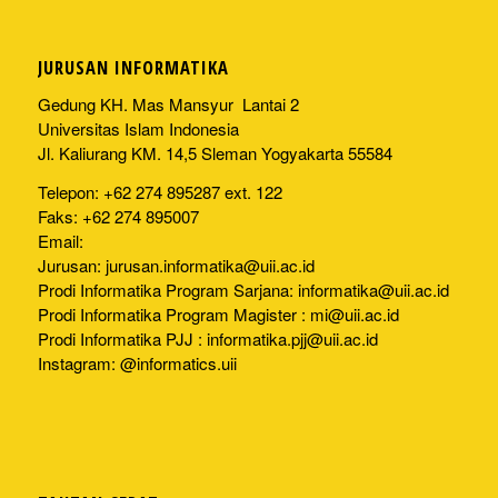
JURUSAN INFORMATIKA
Gedung KH. Mas Mansyur Lantai 2
Universitas Islam Indonesia
Jl. Kaliurang KM. 14,5 Sleman Yogyakarta 55584
Telepon: +62 274 895287 ext. 122
Faks: +62 274 895007
Email:
Jurusan:
jurusan.informatika@uii.ac.id
Prodi Informatika Program Sarjana:
informatika@uii.ac.id
Prodi Informatika Program Magister :
mi@uii.ac.id
Prodi Informatika PJJ :
informatika.pjj@uii.ac.id
Instagram: @informatics.uii