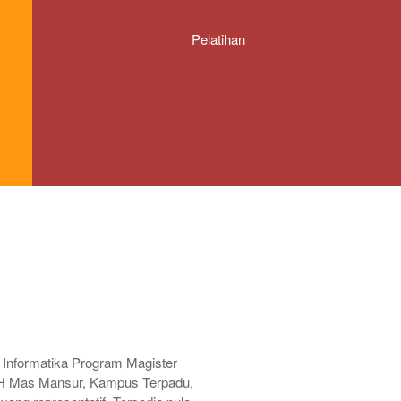
Pelatihan
N
 Informatika Program Magister
KH Mas Mansur, Kampus Terpadu,