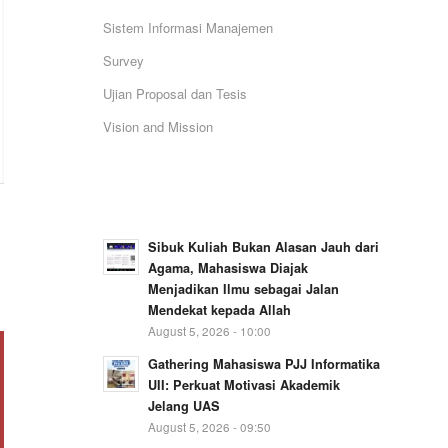
Sistem Informasi Manajemen
Survey
Ujian Proposal dan Tesis
Vision and Mission
Sibuk Kuliah Bukan Alasan Jauh dari
Agama, Mahasiswa Diajak
Menjadikan Ilmu sebagai Jalan
Mendekat kepada Allah
August 5, 2026 - 10:00
Gathering Mahasiswa PJJ Informatika
UII: Perkuat Motivasi Akademik
Jelang UAS
August 5, 2026 - 09:50