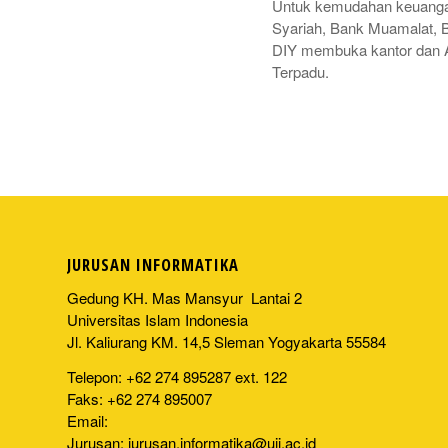
Untuk kemudahan keuangan
Syariah, Bank Muamalat, 
DIY membuka kantor dan 
Terpadu.
JURUSAN INFORMATIKA
Gedung KH. Mas Mansyur Lantai 2
Universitas Islam Indonesia
Jl. Kaliurang KM. 14,5 Sleman Yogyakarta 55584
Telepon: +62 274 895287 ext. 122
Faks: +62 274 895007
Email:
Jurusan:
jurusan.informatika@uii.ac.id