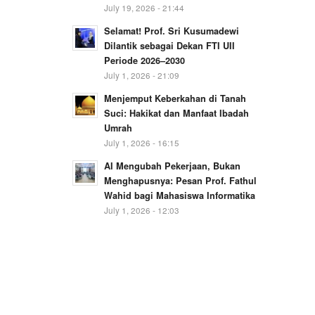
July 19, 2026 - 21:44
Selamat! Prof. Sri Kusumadewi
Dilantik sebagai Dekan FTI UII
Periode 2026–2030
July 1, 2026 - 21:09
Menjemput Keberkahan di Tanah
Suci: Hakikat dan Manfaat Ibadah
Umrah
July 1, 2026 - 16:15
AI Mengubah Pekerjaan, Bukan
Menghapusnya: Pesan Prof. Fathul
Wahid bagi Mahasiswa Informatika
July 1, 2026 - 12:03