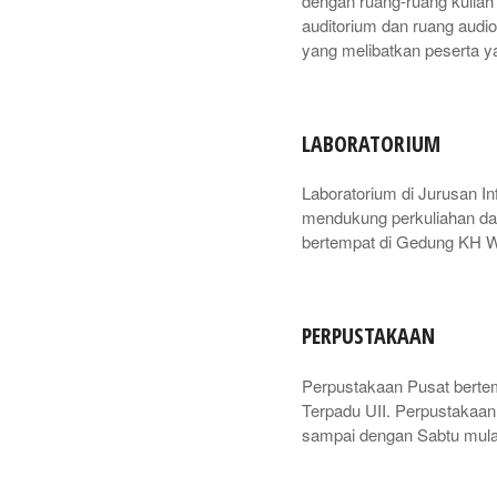
dengan ruang-ruang kuliah 
auditorium dan ruang audio
yang melibatkan peserta y
LABORATORIUM
Laboratorium di Jurusan I
mendukung perkuliahan dan
bertempat di Gedung KH W
PERPUSTAKAAN
Perpustakaan Pusat berte
Terpadu UII. Perpustakaan 
sampai dengan Sabtu mulai