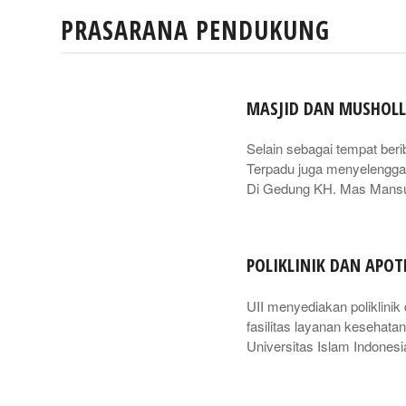
PRASARANA PENDUKUNG
MASJID DAN MUSHOL
Selain sebagai tempat beri
Terpadu juga menyelengga
Di Gedung KH. Mas Mansur
POLIKLINIK DAN APOT
UII menyediakan poliklinik
fasilitas layanan kesehata
Universitas Islam Indones