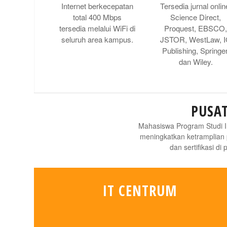
Internet berkecepatan
Tersedia jurnal onlin
total 400 Mbps
Science Direct,
tersedia melalui WiFi di
Proquest, EBSCO
seluruh area kampus.
JSTOR, WestLaw, 
Publishing, Springer
dan Wiley.
PUSA
Mahasiswa Program Studi I
meningkatkan ketramplian 
dan sertifikasi di
IT CENTRUM