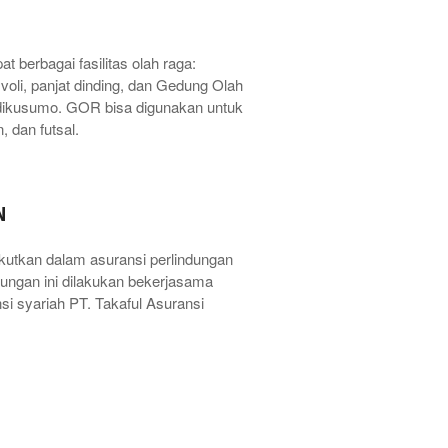
t berbagai fasilitas olah raga:
 voli, panjat dinding, dan Gedung Olah
ikusumo. GOR bisa digunakan untuk
, dan futsal.
N
kutkan dalam asuransi perlindungan
dungan ini dilakukan bekerjasama
i syariah PT. Takaful Asuransi