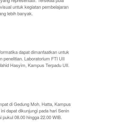
yang representatif. Tersedia pula
visual untuk kegiatan pembelajaran
ang lebih banyak.
nformatika dapat dimanfaatkan untuk
 penelitian. Laboratorium FTI UII
ahid Hasyim, Kampus Terpadu UII.
mpat di Gedung Moh. Hatta, Kampus
ini dapat dikunjungi pada hari Senin
 pukul 08.00 hingga 22.00 WIB.