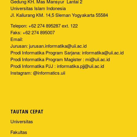
Gedung KH. Mas Mansyur Lantai 2
Universitas Islam Indonesia
Jl. Kaliurang KM. 14,5 Sleman Yogyakarta 55584
Telepon: +62 274 895287 ext. 122
Faks: +62 274 895007
Email:
Jurusan:
jurusan.informatika@uii.ac.id
Prodi Informatika Program Sarjana:
informatika@uii.ac.id
Prodi Informatika Program Magister :
mi@uii.ac.id
Prodi Informatika PJJ :
informatika.pjj@uii.ac.id
Instagram: @informatics.uii
TAUTAN CEPAT
Universitas
Fakultas