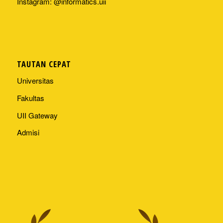
Instagram: @informatics.uii
TAUTAN CEPAT
Universitas
Fakultas
UII Gateway
Admisi