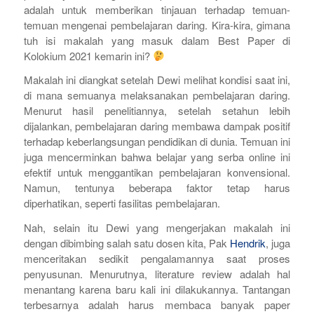
adalah untuk memberikan tinjauan terhadap temuan-
temuan mengenai pembelajaran daring. Kira-kira, gimana
tuh isi makalah yang masuk dalam Best Paper di
Kolokium 2021 kemarin ini?
Makalah ini diangkat setelah Dewi melihat kondisi saat ini,
di mana semuanya melaksanakan pembelajaran daring.
Menurut hasil penelitiannya, setelah setahun lebih
dijalankan, pembelajaran daring membawa dampak positif
terhadap keberlangsungan pendidikan di dunia. Temuan ini
juga mencerminkan bahwa belajar yang serba online ini
efektif untuk menggantikan pembelajaran konvensional.
Namun, tentunya beberapa faktor tetap harus
diperhatikan, seperti fasilitas pembelajaran.
Nah, selain itu Dewi yang mengerjakan makalah ini
dengan dibimbing salah satu dosen kita, Pak
Hendrik
, juga
menceritakan sedikit pengalamannya saat proses
penyusunan. Menurutnya, literature review adalah hal
menantang karena baru kali ini dilakukannya. Tantangan
terbesarnya adalah harus membaca banyak paper