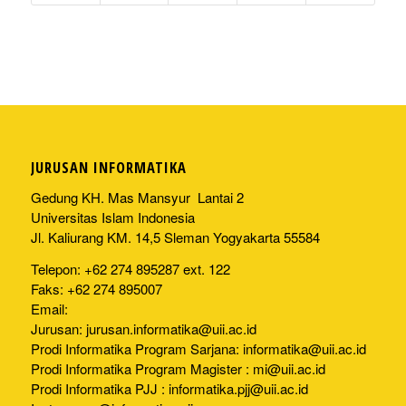
JURUSAN INFORMATIKA
Gedung KH. Mas Mansyur Lantai 2
Universitas Islam Indonesia
Jl. Kaliurang KM. 14,5 Sleman Yogyakarta 55584
Telepon: +62 274 895287 ext. 122
Faks: +62 274 895007
Email:
Jurusan:
jurusan.informatika@uii.ac.id
Prodi Informatika Program Sarjana:
informatika@uii.ac.id
Prodi Informatika Program Magister :
mi@uii.ac.id
Prodi Informatika PJJ :
informatika.pjj@uii.ac.id