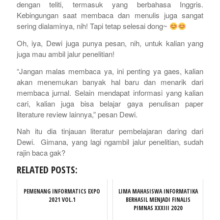
dengan teliti, termasuk yang berbahasa Inggris.
Kebingungan saat membaca dan menulis juga sangat
sering dialaminya, nih! Tapi tetap selesai dong~
Oh, iya, Dewi juga punya pesan, nih, untuk kalian yang
juga mau ambil jalur penelitian!
“Jangan malas membaca ya, ini penting ya gaes, kalian
akan menemukan banyak hal baru dan menarik dari
membaca jurnal. Selain mendapat informasi yang kalian
cari, kalian juga bisa belajar gaya penulisan paper
literature review lainnya,” pesan Dewi.
Nah itu dia tinjauan literatur pembelajaran daring dari
Dewi. Gimana, yang lagi ngambil jalur penelitian, sudah
rajin baca gak?
RELATED POSTS:
PEMENANG INFORMATICS EXPO
LIMA MAHASISWA INFORMATIKA
2021 VOL.1
BERHASIL MENJADI FINALIS
PIMNAS XXXIII 2020