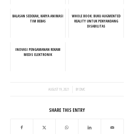
BALASAN SEDEKAH, KARYA ANIMASI
WHOLE BOOK: BUKU AUGMENTED
TIM BEBAS
REALITY UNTUK PENYANDANG
DISABILITAS
INOVASI PENGAMANAN REKAM
MEDIS ELEKTRONIK
/
AUGUST 19, 2021
BY
DMC
SHARE THIS ENTRY