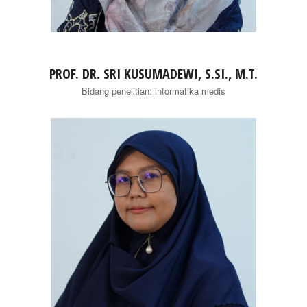
PROF. DR. SRI KUSUMADEWI, S.SI., M.T.
Bidang penelitian: informatika medis