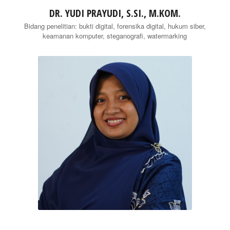
DR. YUDI PRAYUDI, S.SI., M.KOM.
Bidang penelitian: bukti digital, forensika digital, hukum siber,
keamanan komputer, steganografi, watermarking