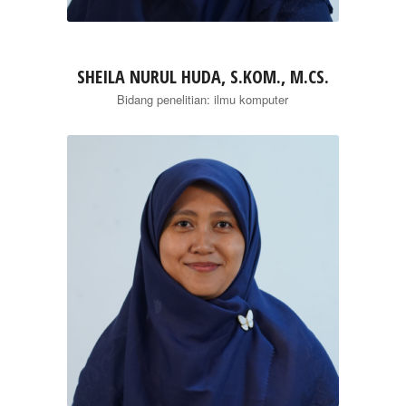
SHEILA NURUL HUDA, S.KOM., M.CS.
Bidang penelitian: ilmu komputer