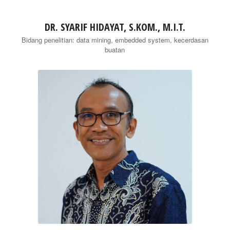
DR. SYARIF HIDAYAT, S.KOM., M.I.T.
Bidang penelitian: data mining, embedded system, kecerdasan
buatan