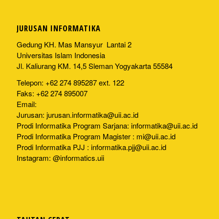
JURUSAN INFORMATIKA
Gedung KH. Mas Mansyur Lantai 2
Universitas Islam Indonesia
Jl. Kaliurang KM. 14,5 Sleman Yogyakarta 55584
Telepon: +62 274 895287 ext. 122
Faks: +62 274 895007
Email:
Jurusan:
jurusan.informatika@uii.ac.id
Prodi Informatika Program Sarjana:
informatika@uii.ac.id
Prodi Informatika Program Magister :
mi@uii.ac.id
Prodi Informatika PJJ :
informatika.pjj@uii.ac.id
Instagram: @informatics.uii