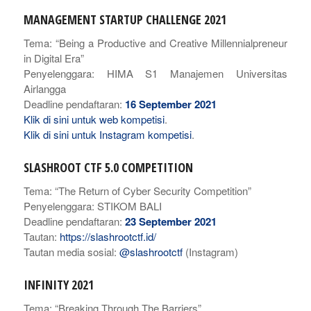
MANAGEMENT STARTUP CHALLENGE 2021
Tema: “Being a Productive and Creative Millennialpreneur
in Digital Era”
Penyelenggara: HIMA S1 Manajemen Universitas
Airlangga
Deadline pendaftaran:
16 September 2021
Klik di sini untuk web kompetisi
.
Klik di sini untuk Instagram kompetisi
.
SLASHROOT CTF 5.0 COMPETITION
Tema: “The Return of Cyber Security Competition”
Penyelenggara: STIKOM BALI
Deadline pendaftaran:
23 September 2021
Tautan:
https://slashrootctf.id/
Tautan media sosial:
@slashrootctf
(Instagram)
INFINITY 2021
Tema: “Breaking Through The Barriers”