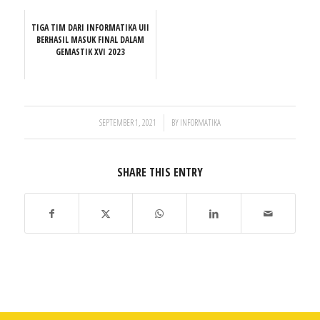
TIGA TIM DARI INFORMATIKA UII
BERHASIL MASUK FINAL DALAM
GEMASTIK XVI 2023
/
SEPTEMBER 1, 2021
BY
INFORMATIKA
SHARE THIS ENTRY