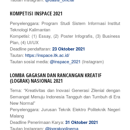
KOMPETISI INSPACE 2021
Penyelenggara: Program Studi Sistem Informasi Institut
Teknologi Kalimantan
Kompetisi: (1) Essay, (2) Poster Infografis, (3) Business
Plan, (4) UI/UX
Deadline pendaftaran:
23 Oktober 2021
Tautan:
https://inspace.itk.ac.id/
Tautan sosial media:
@inspace_2021
(Instagram)
LOMBA GAGASAN DAN RANCANGAN KREATIF
(LOGRAK) NASIONAL 2021
Tema: “Kreativitas dan Inovasi Generasi Zilenial dengan
Semangat Menuju Indonesia Tangguh dan Tumbuh di Era
New Normal”
Penyelenggara: Jurusan Teknik Elektro Politeknik Negeri
Malang
Deadline Penerimaan Karya:
31 Oktober 2021
Tautan Instagram:
@lograkpolinema