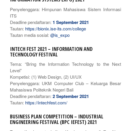
Penyelenggara: Himpunan Mahasiswa Sistem Informasi
ITS
Deadline pendaftaran:
1 September 2021
Tautan:
https://bionix.ise-its.com/college
Tautan media sosial:
@is_expo
INTECH FEST 2021 – INFORMATION AND
TECHNOLOGY FESTIVAL
Tema: “Bring the Information Technology to the Next
Level”
Kompetisi: (1) Web Design, (2) UI/UX
Penyelenggara: UKM Computer Club – Keluarga Besar
Mahasiswa Politeknik Negeri Bali
Deadline pendaftaran:
2 September 2021
Tautan:
https://intechfest.com/
BUSINESS PLAN COMPETITION – INDUSTRIAL
ENGINEERING FESTIVAL (BPC IEFEST) 2021