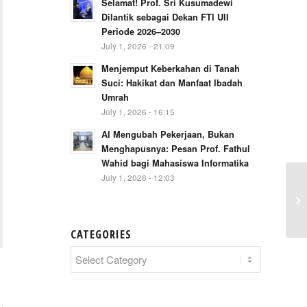
Selamat! Prof. Sri Kusumadewi
Dilantik sebagai Dekan FTI UII
Periode 2026–2030
July 1, 2026 - 21:09
Menjemput Keberkahan di Tanah
Suci: Hakikat dan Manfaat Ibadah
Umrah
July 1, 2026 - 16:15
AI Mengubah Pekerjaan, Bukan
Menghapusnya: Pesan Prof. Fathul
Wahid bagi Mahasiswa Informatika
July 1, 2026 - 12:03
CATEGORIES
Categories