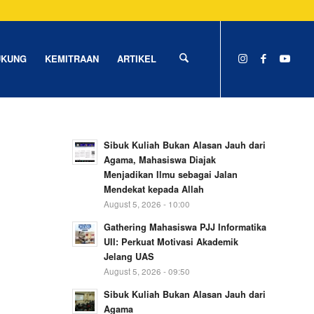
UKUNG
KEMITRAAN
ARTIKEL
Sibuk Kuliah Bukan Alasan Jauh dari
Agama, Mahasiswa Diajak
Menjadikan Ilmu sebagai Jalan
Mendekat kepada Allah
August 5, 2026 - 10:00
Gathering Mahasiswa PJJ Informatika
UII: Perkuat Motivasi Akademik
Jelang UAS
August 5, 2026 - 09:50
Sibuk Kuliah Bukan Alasan Jauh dari
Agama