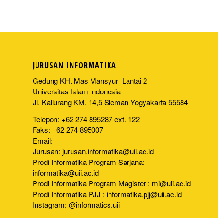
JURUSAN INFORMATIKA
Gedung KH. Mas Mansyur Lantai 2
Universitas Islam Indonesia
Jl. Kaliurang KM. 14,5 Sleman Yogyakarta 55584
Telepon: +62 274 895287 ext. 122
Faks: +62 274 895007
Email:
Jurusan:
jurusan.informatika@uii.ac.id
Prodi Informatika Program Sarjana:
informatika@uii.ac.id
Prodi Informatika Program Magister :
mi@uii.ac.id
Prodi Informatika PJJ :
informatika.pjj@uii.ac.id
Instagram: @informatics.uii