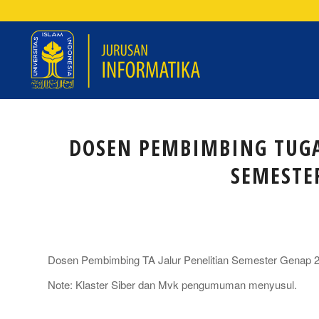
DOSEN PEMBIMBING TUGAS
SEMESTE
Dosen Pembimbing TA Jalur Penelitian Semester Genap 20
Note: Klaster Siber dan Mvk pengumuman menyusul.