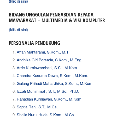
(klik di sini)
BIDANG UNGGULAN PENGABDIAN KEPADA
MASYARAKAT – MULTIMEDIA & VISI KOMPUTER
(klik di sini)
PERSONALIA PENDUKUNG
Affan Mahtarami, S.Kom., M.T.
Andhika Giri Persada, S.Kom., M.Eng.
Arrie Kurniawardhani, S.Si., M.Kom.
Chandra Kusuma Dewa, S.Kom., M.Kom.
Galang Prihadi Mahardhika, S.Kom., M.Kom.
Izzati Muhimmah, S.T., M.Sc., Ph.D.
Rahadian Kurniawan, S.Kom., M.Kom.
Septia Rani, S.T., M.Cs.
Sheila Nurul Huda, S.Kom., M.Cs.