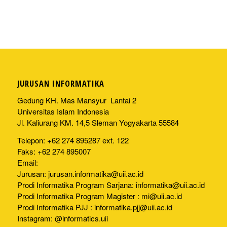
JURUSAN INFORMATIKA
Gedung KH. Mas Mansyur Lantai 2
Universitas Islam Indonesia
Jl. Kaliurang KM. 14,5 Sleman Yogyakarta 55584
Telepon: +62 274 895287 ext. 122
Faks: +62 274 895007
Email:
Jurusan:
jurusan.informatika@uii.ac.id
Prodi Informatika Program Sarjana:
informatika@uii.ac.id
Prodi Informatika Program Magister :
mi@uii.ac.id
Prodi Informatika PJJ :
informatika.pjj@uii.ac.id
Instagram: @informatics.uii