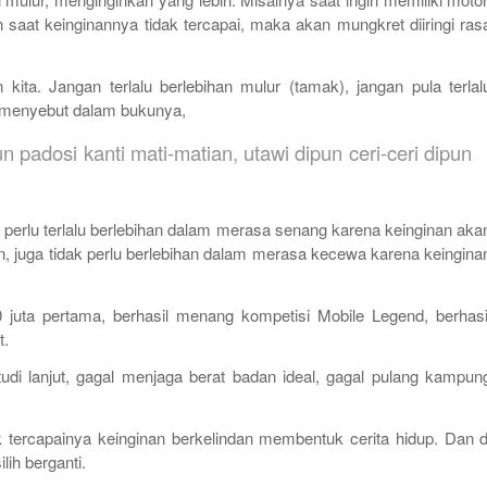
n saat keinginannya tidak tercapai, maka akan mungkret diiringi ras
 kita. Jangan terlalu berlebihan
mulur
(tamak), jangan pula terlal
menyebut dalam bukunya,
padosi kanti mati-matian, utawi dipun ceri-ceri dipun
 perlu terlalu berlebihan dalam merasa senang karena keinginan aka
an, juga tidak perlu berlebihan dalam merasa kecewa karena keingina
juta pertama, berhasil menang kompetisi Mobile Legend, berhasi
t.
i lanjut, gagal menjaga berat badan ideal, gagal pulang kampun
idak tercapainya keinginan berkelindan membentuk cerita hidup. Dan d
lih berganti.