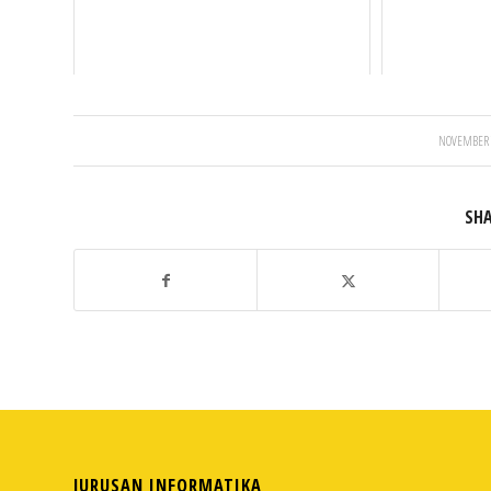
/
NOVEMBER 
SHA
JURUSAN INFORMATIKA