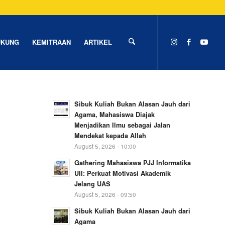
UKUNG
KEMITRAAN
ARTIKEL
Sibuk Kuliah Bukan Alasan Jauh dari
Agama, Mahasiswa Diajak
Menjadikan Ilmu sebagai Jalan
Mendekat kepada Allah
August 5, 2026 - 10:00
Gathering Mahasiswa PJJ Informatika
UII: Perkuat Motivasi Akademik
Jelang UAS
August 5, 2026 - 09:50
Sibuk Kuliah Bukan Alasan Jauh dari
Agama