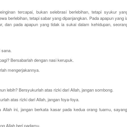
nginan tercapai, bukan selebrasi berlebihan, tetapi syukur yan
cewa berlebihan, tetapi sabar yang dipanjangkan. Pada apapun yang i
, dan pada apapun yang tidak ia sukai dalam kehidupan, seoran
i sana.
h pagi? Bersabarlah dengan nasi kerupuk.
rlah mengerjakannya.
un lebih? Bersyukurlah atas rizki dari Allah, jangan sombong.
lah atas rizki dari Allah, jangan foya-foya.
 Allah ini, jangan berkata kasar pada kedua orang tuamu, sayang
ng Allah beri padamu.