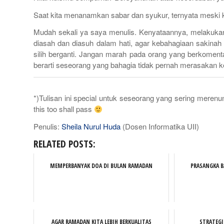
Saat kita menanamkan sabar dan syukur, ternyata meski
Mudah sekali ya saya menulis. Kenyataannya, melakukan
diasah dan diasuh dalam hati, agar kebahagiaan sakinah
silih berganti. Jangan marah pada orang yang berkomenta
berarti seseorang yang bahagia tidak pernah merasakan 
*)Tulisan ini special untuk seseorang yang sering merenu
this too shall pass
Penulis:
Sheila Nurul Huda
(Dosen Informatika UII)
RELATED POSTS:
MEMPERBANYAK DOA DI BULAN RAMADAN
PRASANGKA B
AGAR RAMADAN KITA LEBIH BERKUALITAS
STRATEGI