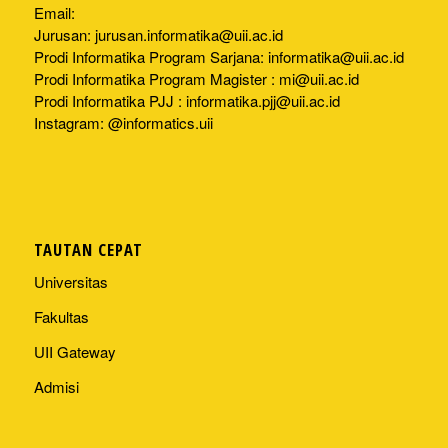
Email:
Jurusan:
jurusan.informatika@uii.ac.id
Prodi Informatika Program Sarjana:
informatika@uii.ac.id
Prodi Informatika Program Magister :
mi@uii.ac.id
Prodi Informatika PJJ :
informatika.pjj@uii.ac.id
Instagram: @informatics.uii
TAUTAN CEPAT
Universitas
Fakultas
UII Gateway
Admisi