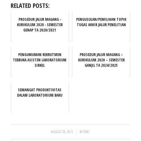
RELATED POSTS:
PROSEDUR JALUR MAGANG -
PENGUSULAN/PEMILIHAN TOPIK
KURIKULUM 2020 - SEMESTER
TUGAS AKHIR JALUR PENELITIAN
GENAP TA 2020/2021
PENGUMUMAN REKRUTMEN
PROSEDUR JALUR MAGANG –
TERBUKA ASISTEN LABORATORIUM
KURIKULUM 2020 – SEMESTER
SIRKEL
GANJIL TA 2024/2025
SEMANGAT PRODUKTIVITAS
DALAM LABORATORIUM BARU
/
AUGUST 29, 2025
BY
DMC