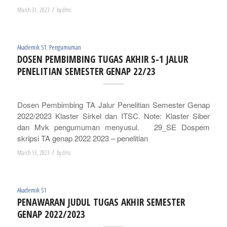
/
March 31, 2023
by
dmc
Akademik S1
,
Pengumuman
DOSEN PEMBIMBING TUGAS AKHIR S-1 JALUR
PENELITIAN SEMESTER GENAP 22/23
Dosen Pembimbing TA Jalur Penelitian Semester Genap
2022/2023 Klaster Sirkel dan ITSC. Note: Klaster Siber
dan Mvk pengumuman menyusul. 29_SE Dospem
skripsi TA genap 2022 2023 – penelitian
/
March 13, 2023
by
dmc
Akademik S1
PENAWARAN JUDUL TUGAS AKHIR SEMESTER
GENAP 2022/2023