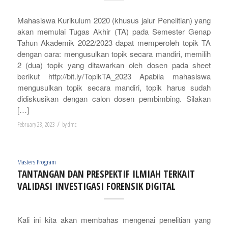
Mahasiswa Kurikulum 2020 (khusus jalur Penelitian) yang
akan memulai Tugas Akhir (TA) pada Semester Genap
Tahun Akademik 2022/2023 dapat memperoleh topik TA
dengan cara: mengusulkan topik secara mandiri, memilih
2 (dua) topik yang ditawarkan oleh dosen pada sheet
berikut http://bit.ly/TopikTA_2023 Apabila mahasiswa
mengusulkan topik secara mandiri, topik harus sudah
didiskusikan dengan calon dosen pembimbing. Silakan
[…]
/
February 23, 2023
by
dmc
Masters Program
TANTANGAN DAN PRESPEKTIF ILMIAH TERKAIT
VALIDASI INVESTIGASI FORENSIK DIGITAL
Kali ini kita akan membahas mengenai penelitian yang