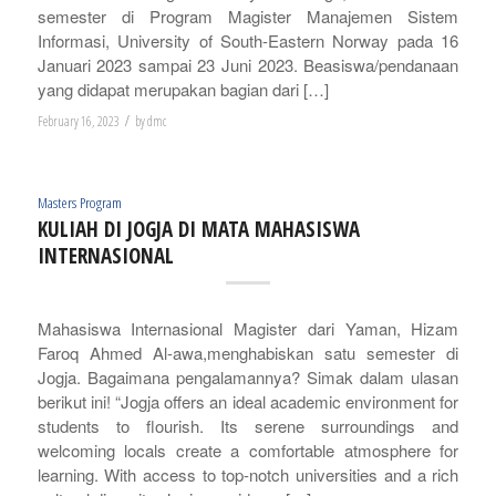
semester di Program Magister Manajemen Sistem
Informasi, University of South-Eastern Norway pada 16
Januari 2023 sampai 23 Juni 2023. Beasiswa/pendanaan
yang didapat merupakan bagian dari […]
/
February 16, 2023
by
dmc
Masters Program
KULIAH DI JOGJA DI MATA MAHASISWA
INTERNASIONAL
Mahasiswa Internasional Magister dari Yaman, Hizam
Faroq Ahmed Al-awa,menghabiskan satu semester di
Jogja. Bagaimana pengalamannya? Simak dalam ulasan
berikut ini! “Jogja offers an ideal academic environment for
students to flourish. Its serene surroundings and
welcoming locals create a comfortable atmosphere for
learning. With access to top-notch universities and a rich