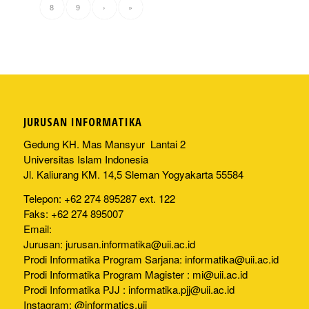
8
9
›
»
JURUSAN INFORMATIKA
Gedung KH. Mas Mansyur Lantai 2
Universitas Islam Indonesia
Jl. Kaliurang KM. 14,5 Sleman Yogyakarta 55584
Telepon: +62 274 895287 ext. 122
Faks: +62 274 895007
Email:
Jurusan:
jurusan.informatika@uii.ac.id
Prodi Informatika Program Sarjana:
informatika@uii.ac.id
Prodi Informatika Program Magister :
mi@uii.ac.id
Prodi Informatika PJJ :
informatika.pjj@uii.ac.id
Instagram: @informatics.uii