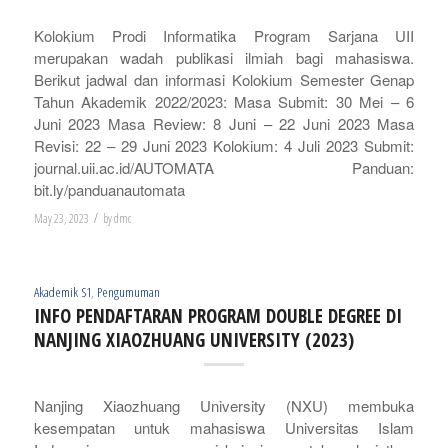
Kolokium Prodi Informatika Program Sarjana UII
merupakan wadah publikasi ilmiah bagi mahasiswa.
Berikut jadwal dan informasi Kolokium Semester Genap
Tahun Akademik 2022/2023: Masa Submit: 30 Mei – 6
Juni 2023 Masa Review: 8 Juni – 22 Juni 2023 Masa
Revisi: 22 – 29 Juni 2023 Kolokium: 4 Juli 2023 Submit:
journal.uii.ac.id/AUTOMATA Panduan:
bit.ly/panduanautomata
/
May 23, 2023
by
dmc
Akademik S1
,
Pengumuman
INFO PENDAFTARAN PROGRAM DOUBLE DEGREE DI
NANJING XIAOZHUANG UNIVERSITY (2023)
Nanjing Xiaozhuang University (NXU) membuka
kesempatan untuk mahasiswa Universitas Islam