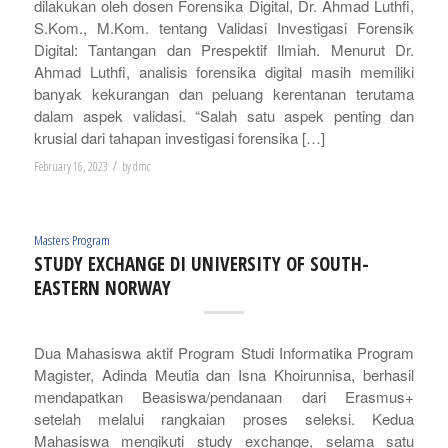
dilakukan oleh dosen Forensika Digital, Dr. Ahmad Luthfi,
S.Kom., M.Kom. tentang Validasi Investigasi Forensik
Digital: Tantangan dan Prespektif Ilmiah. Menurut Dr.
Ahmad Luthfi, analisis forensika digital masih memiliki
banyak kekurangan dan peluang kerentanan terutama
dalam aspek validasi. “Salah satu aspek penting dan
krusial dari tahapan investigasi forensika […]
/
February 16, 2023
by
dmc
Masters Program
STUDY EXCHANGE DI UNIVERSITY OF SOUTH-
EASTERN NORWAY
Dua Mahasiswa aktif Program Studi Informatika Program
Magister, Adinda Meutia dan Isna Khoirunnisa, berhasil
mendapatkan Beasiswa/pendanaan dari Erasmus+
setelah melalui rangkaian proses seleksi. Kedua
Mahasiswa mengikuti study exchange, selama satu