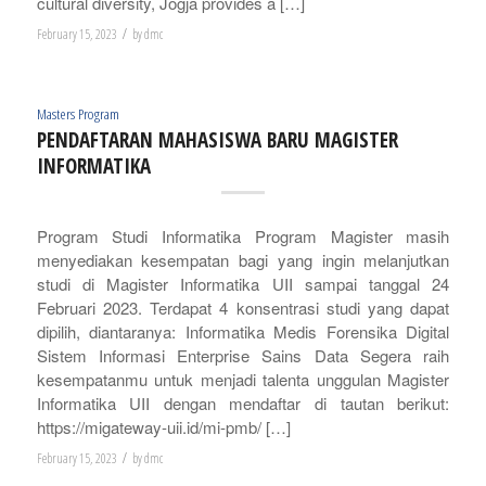
cultural diversity, Jogja provides a […]
/
February 15, 2023
by
dmc
Masters Program
PENDAFTARAN MAHASISWA BARU MAGISTER
INFORMATIKA
Program Studi Informatika Program Magister masih
menyediakan kesempatan bagi yang ingin melanjutkan
studi di Magister Informatika UII sampai tanggal 24
Februari 2023. Terdapat 4 konsentrasi studi yang dapat
dipilih, diantaranya: Informatika Medis Forensika Digital
Sistem Informasi Enterprise Sains Data Segera raih
kesempatanmu untuk menjadi talenta unggulan Magister
Informatika UII dengan mendaftar di tautan berikut:
https://migateway-uii.id/mi-pmb/ […]
/
February 15, 2023
by
dmc