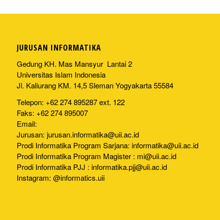
JURUSAN INFORMATIKA
Gedung KH. Mas Mansyur Lantai 2
Universitas Islam Indonesia
Jl. Kaliurang KM. 14,5 Sleman Yogyakarta 55584
Telepon: +62 274 895287 ext. 122
Faks: +62 274 895007
Email:
Jurusan:
jurusan.informatika@uii.ac.id
Prodi Informatika Program Sarjana:
informatika@uii.ac.id
Prodi Informatika Program Magister :
mi@uii.ac.id
Prodi Informatika PJJ :
informatika.pjj@uii.ac.id
Instagram: @informatics.uii