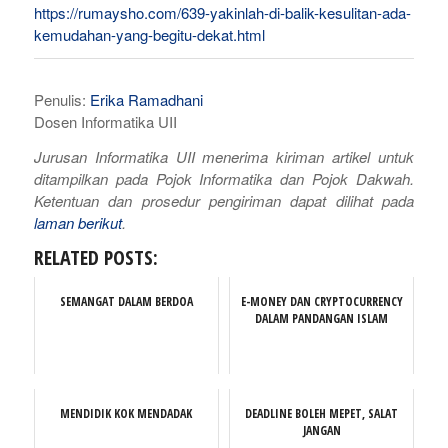
https://rumaysho.com/639-yakinlah-di-balik-kesulitan-ada-
kemudahan-yang-begitu-dekat.html
Penulis:
Erika Ramadhani
Dosen Informatika UII
Jurusan Informatika UII menerima kiriman artikel untuk
ditampilkan pada Pojok Informatika dan Pojok Dakwah.
Ketentuan dan prosedur pengiriman dapat dilihat pada
laman berikut
.
RELATED POSTS:
SEMANGAT DALAM BERDOA
E-MONEY DAN CRYPTOCURRENCY
DALAM PANDANGAN ISLAM
MENDIDIK KOK MENDADAK
DEADLINE BOLEH MEPET, SALAT
JANGAN