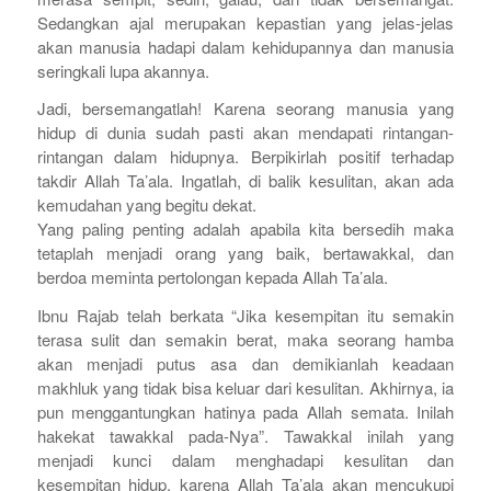
Sedangkan ajal merupakan kepastian yang jelas-jelas
akan manusia hadapi dalam kehidupannya dan manusia
seringkali lupa akannya.
Jadi, bersemangatlah! Karena seorang manusia yang
hidup di dunia sudah pasti akan mendapati rintangan-
rintangan dalam hidupnya. Berpikirlah positif terhadap
takdir Allah Ta’ala. Ingatlah, di balik kesulitan, akan ada
kemudahan yang begitu dekat.
Yang paling penting adalah apabila kita bersedih maka
tetaplah menjadi orang yang baik, bertawakkal, dan
berdoa meminta pertolongan kepada Allah Ta’ala.
Ibnu Rajab telah berkata “Jika kesempitan itu semakin
terasa sulit dan semakin berat, maka seorang hamba
akan menjadi putus asa dan demikianlah keadaan
makhluk yang tidak bisa keluar dari kesulitan. Akhirnya, ia
pun menggantungkan hatinya pada Allah semata. Inilah
hakekat tawakkal pada-Nya”. Tawakkal inilah yang
menjadi kunci dalam menghadapi kesulitan dan
kesempitan hidup, karena Allah Ta’ala akan mencukupi