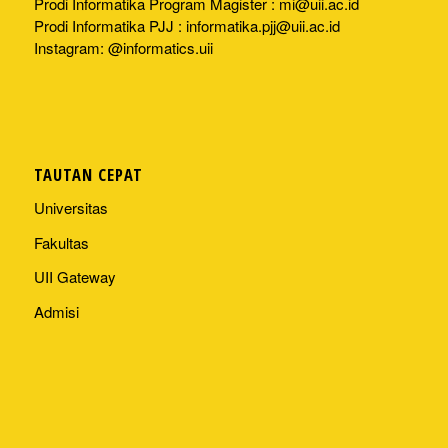
Prodi Informatika Program Magister :
mi@uii.ac.id
Prodi Informatika PJJ :
informatika.pjj@uii.ac.id
Instagram: @informatics.uii
TAUTAN CEPAT
Universitas
Fakultas
UII Gateway
Admisi