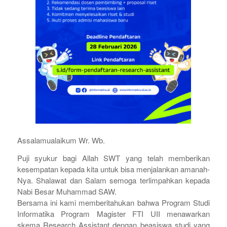
Assalamualaikum Wr. Wb.
Puji syukur bagi Allah SWT yang telah memberikan
kesempatan kepada kita untuk bisa menjalankan amanah-
Nya. Shalawat dan Salam semoga terlimpahkan kepada
Nabi Besar Muhammad SAW.
Bersama ini kami memberitahukan bahwa Program Studi
Informatika Program Magister FTI UII menawarkan
skema Research Assistant dengan beasiswa studi yang