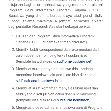
ditujukan bagi calon mahasiswa yang merupakan alumni
Program Studi Informatika Program Sarjana FTI UII.
Beasiswa yang diterima berupa biaya studi penuh (fully
funded) selama maksimal 4 (empat) semester. Syarat
bagi pendaftar Research Assistant sebagai berikut:
Lulusan dari Program Studi Informatika Program
Sarjana FTI UII (diutamakan fresh graduate)
Memiliki bukti korespondensi dan rekomendasi dari
calon dosen pembimbing terkait usulan riset
(template bisa diakses di
s.id/form-usulan-riset
)
Membuat surat pernyataan bahwa tidak sedang
menerima beasiswa lain (template bisa diakses di
s.id/tidak-ada-beasiswa-lain
)
Membuat surat komitmen menyelesaikan riset dan
studi yang disetujui oleh calon dosen pembimbing
(template bisa diakses di
s.id/surat-komitmen
)
Mengikuti proses admisi mahasiswa baru di Program