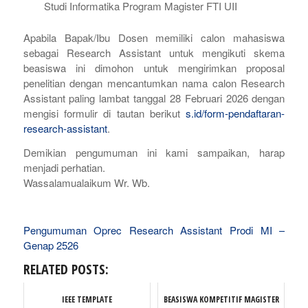
Studi Informatika Program Magister FTI UII
Apabila Bapak/Ibu Dosen memiliki calon mahasiswa
sebagai Research Assistant untuk mengikuti skema
beasiswa ini dimohon untuk mengirimkan proposal
penelitian dengan mencantumkan nama calon Research
Assistant paling lambat tanggal 28 Februari 2026 dengan
mengisi formulir di tautan berikut
s.id/form-pendaftaran-
research-assistant
.
Demikian pengumuman ini kami sampaikan, harap
menjadi perhatian.
Wassalamualaikum Wr. Wb.
Pengumuman Oprec Research Assistant Prodi MI –
Genap 2526
RELATED POSTS:
IEEE TEMPLATE
BEASISWA KOMPETITIF MAGISTER