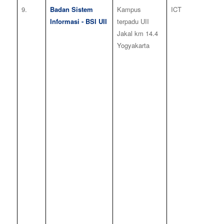
9.
Badan Sistem
Kampus
ICT
8
Informasi - BSI UII
terpadu UII
Jakal km 14.4
Yogyakarta