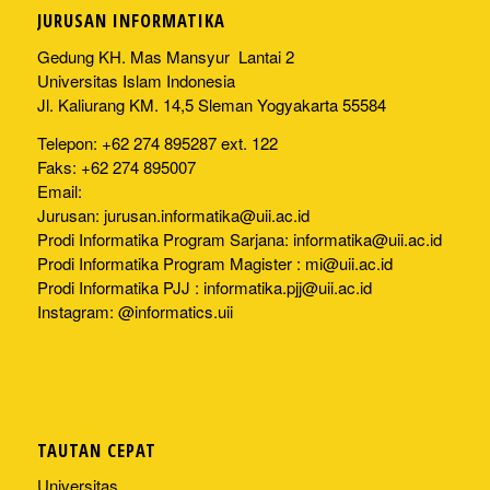
JURUSAN INFORMATIKA
Gedung KH. Mas Mansyur Lantai 2
Universitas Islam Indonesia
Jl. Kaliurang KM. 14,5 Sleman Yogyakarta 55584
Telepon: +62 274 895287 ext. 122
Faks: +62 274 895007
Email:
Jurusan:
jurusan.informatika@uii.ac.id
Prodi Informatika Program Sarjana:
informatika@uii.ac.id
Prodi Informatika Program Magister :
mi@uii.ac.id
Prodi Informatika PJJ :
informatika.pjj@uii.ac.id
Instagram: @informatics.uii
TAUTAN CEPAT
Universitas