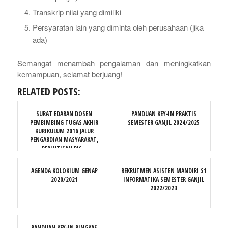
Transkrip nilai yang dimiliki
Persyaratan lain yang diminta oleh perusahaan (jika
ada)
Semangat menambah pengalaman dan meningkatkan
kemampuan, selamat berjuang!
RELATED POSTS:
SURAT EDARAN DOSEN
PANDUAN KEY-IN PRAKTIS
PEMBIMBING TUGAS AKHIR
SEMESTER GANJIL 2024/2025
KURIKULUM 2016 JALUR
PENGABDIAN MASYARAKAT,
PERINTISAN BIS...
AGENDA KOLOKIUM GENAP
REKRUTMEN ASISTEN MANDIRI S1
2020/2021
INFORMATIKA SEMESTER GANJIL
2022/2023
PANDUAN KEY-IN RINGKAS