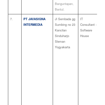
Banguntapan,
Bantul.
7.
PT JAVASIGNA
Jl Sembada gg
IT
2
INTERMEDIA
Sumbing no 23
Consultant -
Kancilan
Software
Sinduharjo
House
Sleman
Yogyakarta