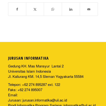
JURUSAN INFORMATIKA
Gedung KH. Mas Mansyur Lantai 2
Universitas Islam Indonesia
Jl. Kaliurang KM. 14,5 Sleman Yogyakarta 55584
Telepon: +62 274 895287 ext. 122
Faks: +62 274 895007
Email:
Jurusan:
jurusan.informatika@uii.ac.id
Prodi Informatika Program Sarjana:
informatika@uii.ac.id