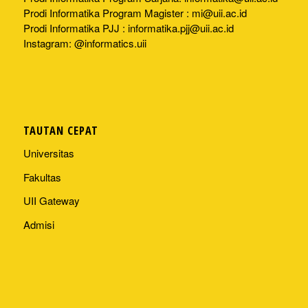
Prodi Informatika Program Magister :
mi@uii.ac.id
Prodi Informatika PJJ :
informatika.pjj@uii.ac.id
Instagram: @informatics.uii
TAUTAN CEPAT
Universitas
Fakultas
UII Gateway
Admisi