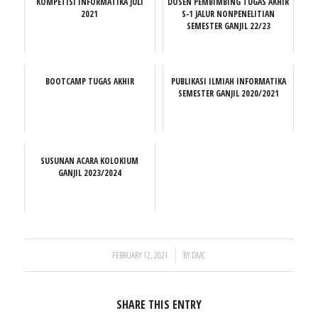
KOMPETISI INFORMATIKA JULI
DOSEN PEMBIMBING TUGAS AKHIR
2021
S-1 JALUR NONPENELITIAN
SEMESTER GANJIL 22/23
BOOTCAMP TUGAS AKHIR
PUBLIKASI ILMIAH INFORMATIKA
SEMESTER GANJIL 2020/2021
SUSUNAN ACARA KOLOKIUM
GANJIL 2023/2024
/
FEBRUARY 12, 2021
BY
DMC
SHARE THIS ENTRY