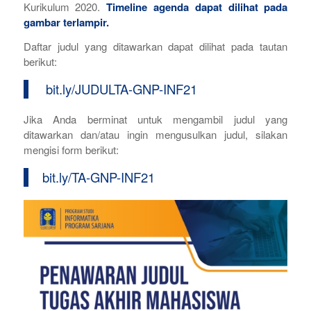
Kurikulum 2020.
Timeline agenda dapat dilihat pada
gambar terlampir.
Daftar judul yang ditawarkan dapat dilihat pada tautan
berikut:
bit.ly/JUDULTA-GNP-INF21
Jika Anda berminat untuk mengambil judul yang
ditawarkan dan/atau ingin mengusulkan judul, silakan
mengisi form berikut:
bit.ly/TA-GNP-INF21