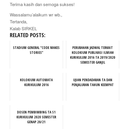
Terima kasih dan semoga sukses!
Wassalamu’alaikum wr wb.,
Tertanda,
Kalab SIRKEL
RELATED POSTS:
STADIUM GENERAL “CODE MAKES
PERUBAHAN JADWAL TERKAIT
STORIES”
KOLOKIUM PUBLIKASI ILMIAH
KURIKULUM 2016 TA 2019/2020
SEMESTER GANJIL
KOLOKIUM AUTOMATA
UJIAN PENDADARAN TA DAN
KURIKULUM 2016
PENJALURAN TAHUN KEEMPAT
DOSEN PEMBIMBING TA S1
KURIKULUM 2020 SEMESTER
GENAP 20/21