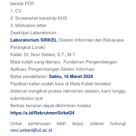
bentuk PDF:
1. CV
2. Screenshot transkrip KHS
3. Motivation letter
Deskripsi Laboratorium :
Laboratorium SIRKEL
(Sistem Informasi dan Rekayasa
Perangkat Lunak)
Kalab: Dr. Novi Setiani, S.T., M.T
Mata kuliah yang diampu: Fundamen Pengembangan
Aplikasi, Pengembangan Sistem Informasi
Batas pendaftaran:
Sabtu, 16 Maret 2024
Pastikan kalian sudah lulus di Mata Kuliah tersebut.
Selamat mengikuti proses rekrutmen asisten, kami tunggu
submission-nya!
Berkas lamaran dapat dikirimkan melalui
https://s.id/RekrutmenSirkel24
Untuk pertanyaan lebih lanjut, silakan hubungi
novi.setiani@uii.ac.id