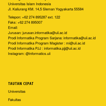
Universitas Islam Indonesia
Jl. Kaliurang KM. 14,5 Sleman Yogyakarta 55584
Telepon: +62 274 895287 ext. 122
Faks: +62 274 895007
Email:
Jurusan:
jurusan.informatika@uii.ac.id
Prodi Informatika Program Sarjana:
informatika@uii.ac.id
Prodi Informatika Program Magister :
mi@uii.ac.id
Prodi Informatika PJJ :
informatika.pjj@uii.ac.id
Instagram: @informatics.uii
TAUTAN CEPAT
Universitas
Fakultas