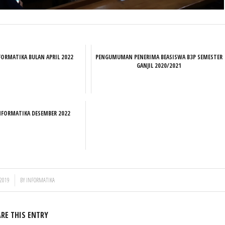
FORMATIKA BULAN APRIL 2022
PENGUMUMAN PENERIMA BEASISWA B3P SEMESTER
GANJIL 2020/2021
NFORMATIKA DESEMBER 2022
 2019
BY
INFORMATIKA
RE THIS ENTRY