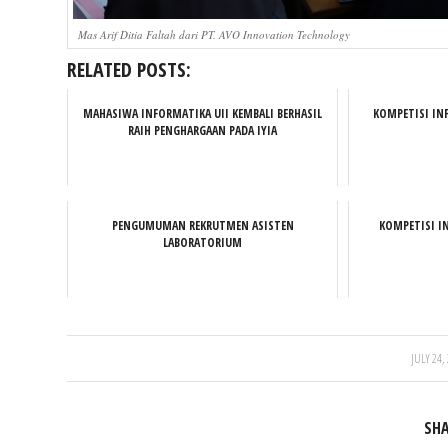
Mas Arif Ditia Faltah dari PT. AVO Innovation Technology
RELATED POSTS:
MAHASIWA INFORMATIKA UII KEMBALI BERHASIL
KOMPETISI IN
RAIH PENGHARGAAN PADA IYIA
PENGUMUMAN REKRUTMEN ASISTEN
KOMPETISI I
LABORATORIUM
/
JULY 24,
SHA