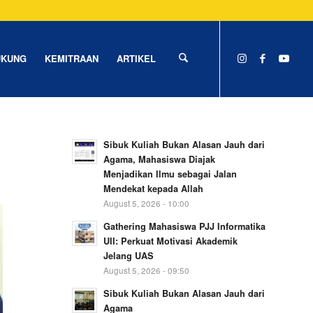
UKUNG
KEMITRAAN
ARTIKEL
Sibuk Kuliah Bukan Alasan Jauh dari
Agama, Mahasiswa Diajak
Menjadikan Ilmu sebagai Jalan
Mendekat kepada Allah
August 5, 2026 - 10:00
Gathering Mahasiswa PJJ Informatika
UII: Perkuat Motivasi Akademik
Jelang UAS
August 5, 2026 - 09:50
Sibuk Kuliah Bukan Alasan Jauh dari
Agama