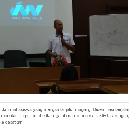
si dari mahasiswa yang mengambil jalur magang. Diseminasi berjala
presentasi juga memberikan gambaran mengenai aktivitas magan
ka dapatkan.