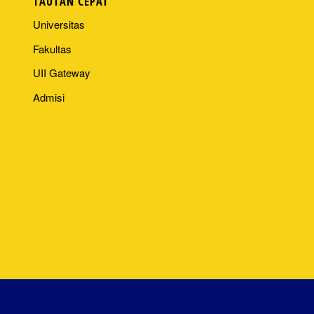
TAUTAN CEPAT
Universitas
Fakultas
UII Gateway
Admisi