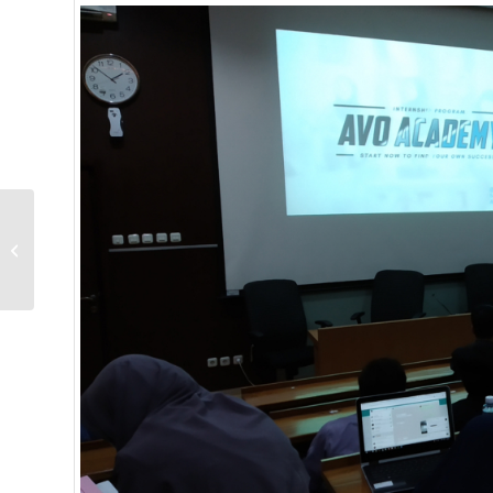
Informatics Expo –
Semester Genap TA
2018/2019