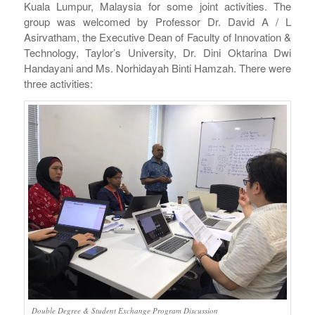
Kuala Lumpur, Malaysia for some joint activities. The
group was welcomed by Professor Dr. David A / L
Asirvatham, the Executive Dean of Faculty of Innovation &
Technology, Taylor’s University, Dr. Dini Oktarina Dwi
Handayani and Ms. Norhidayah Binti Hamzah. There were
three activities:
Double Degree & Student Exchange Program Discussion