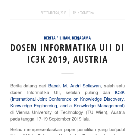
/
SEPTEMBER 26, 2019
BY
INFORMATIKA
BERITA PILIHAN
,
KERJASAMA
DOSEN INFORMATIKA UII DI
IC3K 2019, AUSTRIA
Berita datang dari
Bapak M. Andri Setiawan
, salah satu
dosen Informatika UII, setelah pulang dari
IC3K
(International Joint Conference on Knowledge Discovery,
Knowledge Engineering, and a Knowledge Management)
di Vienna University of Technology (TU Wien), Austria
pada tanggal 17-19 September 2019 lalu.
Beliau mempresentasikan paper penelitian yang berjudul