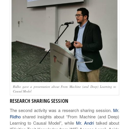
Ridho gave a presentation about From Machine (and Deep) Learning to
Causal Model
RESEARCH SHARING SESSION
The second activity was a research sharing session.
Mr.
Ridho
shared insights about “From Machine (and Deep)
Learning to Causal Model”, while
Mr. Andri
talked about