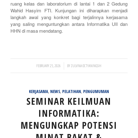
ruang kelas dan laboratorium di lantai 1 dan 2 Gedung
Wahid Hasyim FTI. Kunjungan ini diharapkan menjadi
langkah awal yang konkret bagi terjalinnya kerjasama
yang saling menguntungkan antara Informatika UII dan
HHN di masa mendatang.
/
FEBRUARY 25, 2026
BY
ZULVINA OCTYANINGSIH
KERJASAMA
,
NEWS
,
PELATIHAN
,
PENGUMUMAN
SEMINAR KEILMUAN
INFORMATIKA:
MENGUNGKAP POTENSI
MINAT BAKAT &