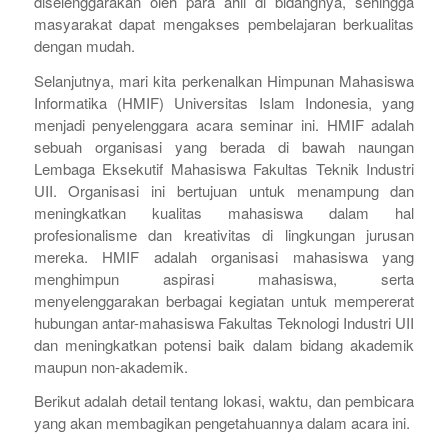
diselenggarakan oleh para ahli di bidangnya, sehingga
masyarakat dapat mengakses pembelajaran berkualitas
dengan mudah.
Selanjutnya, mari kita perkenalkan Himpunan Mahasiswa
Informatika (HMIF) Universitas Islam Indonesia, yang
menjadi penyelenggara acara seminar ini. HMIF adalah
sebuah organisasi yang berada di bawah naungan
Lembaga Eksekutif Mahasiswa Fakultas Teknik Industri
UII. Organisasi ini bertujuan untuk menampung dan
meningkatkan kualitas mahasiswa dalam hal
profesionalisme dan kreativitas di lingkungan jurusan
mereka. HMIF adalah organisasi mahasiswa yang
menghimpun aspirasi mahasiswa, serta
menyelenggarakan berbagai kegiatan untuk mempererat
hubungan antar-mahasiswa Fakultas Teknologi Industri UII
dan meningkatkan potensi baik dalam bidang akademik
maupun non-akademik.
Berikut adalah detail tentang lokasi, waktu, dan pembicara
yang akan membagikan pengetahuannya dalam acara ini.