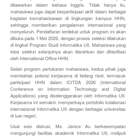
ditawarkan dalam bahasa Inggris. Tidak hanya itu,
mahasiswa juga dapat berpartisipasi aktif dalam berbagai
kegiatan kemahasiswaan di lingkungan kampus HHN,
sehingga memberikan pengalaman internasional yang
menyeluruh. Pendaftaran terdekat untuk program ini akan
dibuka pada 1 Mei 2026, dengan proses seleksi dilakukan
di tingkat Program Studi Informatika UII. Mahasiswa yang
lolos seleksi selanjutnya akan diarahkan dan difasilitasi
oleh International Office HHN.
Selain program pertukaran mahasiswa, kedua pihak juga
membahas potensi kerjasama di bidang riset, termasuk
partisipasi HHN dalam ICITDA 2026 (
International
Conference on Information Technology and Digital
Applications
) yang diselenggarakan oleh Informatika UII.
Kerjasama ini semakin memperkaya portofolio kolaborasi
internasional Informatika UII dengan berbagai universitas
di luar negeri.
Usai sesi diskusi, Ms. Janice Au berkesempatan
mengunjungi fasilitas akademik Informatika UII, meliputi