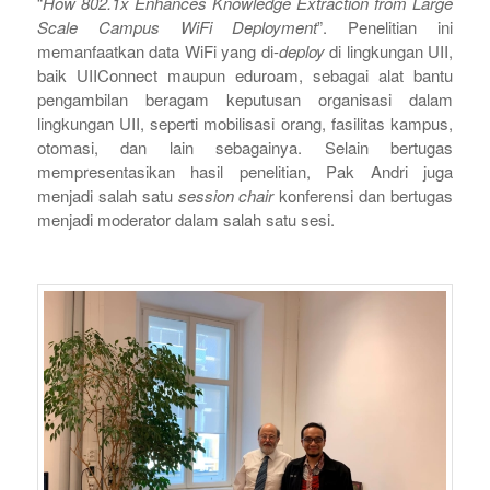
“
How 802.1x Enhances Knowledge Extraction from Large
Scale Campus WiFi Deployment
”. Penelitian ini
memanfaatkan data WiFi yang di-
deploy
di lingkungan UII,
baik UIIConnect maupun eduroam, sebagai alat bantu
pengambilan beragam keputusan organisasi dalam
lingkungan UII, seperti mobilisasi orang, fasilitas kampus,
otomasi, dan lain sebagainya. Selain bertugas
mempresentasikan hasil penelitian, Pak Andri juga
menjadi salah satu
session chair
konferensi dan bertugas
menjadi moderator dalam salah satu sesi.