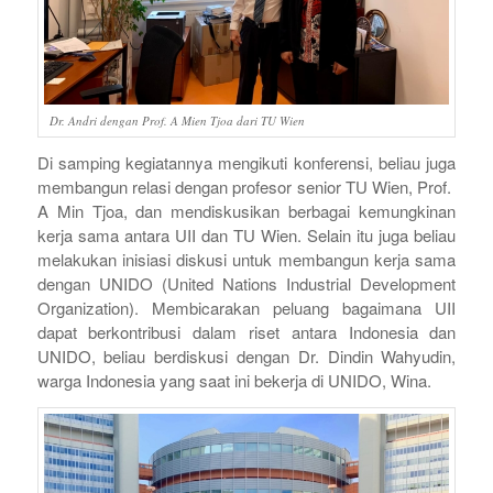
Dr. Andri dengan Prof. A Mien Tjoa dari TU Wien
Di samping kegiatannya mengikuti konferensi, beliau juga
membangun relasi dengan profesor senior TU Wien, Prof.
A Min Tjoa, dan mendiskusikan berbagai kemungkinan
kerja sama antara UII dan TU Wien. Selain itu juga beliau
melakukan inisiasi diskusi untuk membangun kerja sama
dengan UNIDO (United Nations Industrial Development
Organization). Membicarakan peluang bagaimana UII
dapat berkontribusi dalam riset antara Indonesia dan
UNIDO, beliau berdiskusi dengan Dr. Dindin Wahyudin,
warga Indonesia yang saat ini bekerja di UNIDO, Wina.