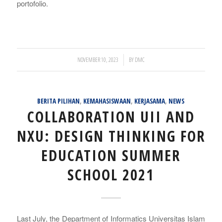
portofolio.
/
NOVEMBER 10, 2023
BY
DMC
BERITA PILIHAN
,
KEMAHASISWAAN
,
KERJASAMA
,
NEWS
COLLABORATION UII AND
NXU: DESIGN THINKING FOR
EDUCATION SUMMER
SCHOOL 2021
Last July, the Department of Informatics Universitas Islam