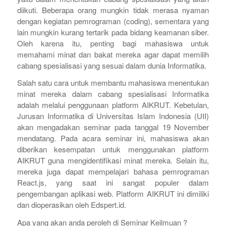
diikuti. Beberapa orang mungkin tidak merasa nyaman
dengan kegiatan pemrograman (coding), sementara yang
lain mungkin kurang tertarik pada bidang keamanan siber.
Oleh karena itu, penting bagi mahasiswa untuk
memahami minat dan bakat mereka agar dapat memilih
cabang spesialisasi yang sesuai dalam dunia Informatika.
Salah satu cara untuk membantu mahasiswa menentukan
minat mereka dalam cabang spesialisasi Informatika
adalah melalui penggunaan platform AIKRUT. Kebetulan,
Jurusan Informatika di Universitas Islam Indonesia (UII)
akan mengadakan seminar pada tanggal 19 November
mendatang. Pada acara seminar ini, mahasiswa akan
diberikan kesempatan untuk menggunakan platform
AIKRUT guna mengidentifikasi minat mereka. Selain itu,
mereka juga dapat mempelajari bahasa pemrograman
React.js, yang saat ini sangat populer dalam
pengembangan aplikasi web. Platform AIKRUT ini dimiliki
dan dioperasikan oleh Edspert.id.
Apa yang akan anda peroleh di Seminar Keilmuan ?