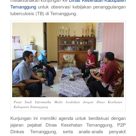
Temanggung
untuk observasi kebijakan penanggulangan
tuberculosis (TB) di Temanggung.
Pusat Studi Informatika Medis berdiskusi dengan Dinas Kesehatan
Kabupaten Temanggung
Kunjungan ini memiliki agenda untuk berdiskusi dengan
jajaran pejabat Dinas Kesehatan Temanggung, P2P
Dinkes Temanggung, serta analis-analis penyakit