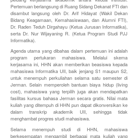
Pertemuan berlangsung di Ruang Sidang Dekanat FTI dan
disambut langsung oleh Dr. Arif Hidayat (Wakil Dekan
Bidang Keagamaan, Kemahasiswaan, dan Alumni FTI),
Dr. Raden Teduh Dirgahayu (Ketua Jurusan Informatika),
serta Dr. Nur Wijayaning R. (Ketua Program Studi PJJ
Informatika).
Agenda utama yang dibahas dalam pertemuan ini adalah
program pertukaran mahasiswa. Melalui skema
kerjasama ini, HHN akan memberikan beasiswa kepada
mahasiswa Informatika UII, baik jenjang S1 maupun S2,
untuk menempuh perkuliahan selama satu semester di
Jerman. Selain memperoleh bantuan biaya hidup (
living
cost
), mahasiswa yang terpilih juga akan mendapatkan
fasilitas kursus bahasa Jerman secara gratis. Nilai mata
kuliah yang ditempuh di HHN pun dapat dikonversikan ke
dalam transkrip akademik UII, sehingga tidak
menghambat progres studi mahasiswa.
Selama menempuh studi di HHN, mahasiswa
berkesempatan mengambil berbagai mata kuliah yang