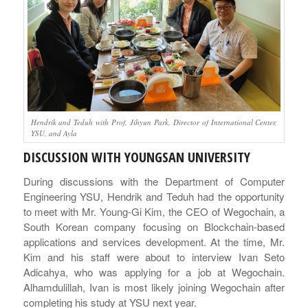
Hendrik and Teduh with Prof. Jihyun Park, Director of International Center,
YSU, and Ayla
DISCUSSION WITH YOUNGSAN UNIVERSITY
During discussions with the Department of Computer
Engineering YSU, Hendrik and Teduh had the opportunity
to meet with Mr. Young-Gi Kim, the CEO of Wegochain, a
South Korean company focusing on Blockchain-based
applications and services development. At the time, Mr.
Kim and his staff were about to interview Ivan Seto
Adicahya, who was applying for a job at Wegochain.
Alhamdulillah, Ivan is most likely joining Wegochain after
completing his study at YSU next year.