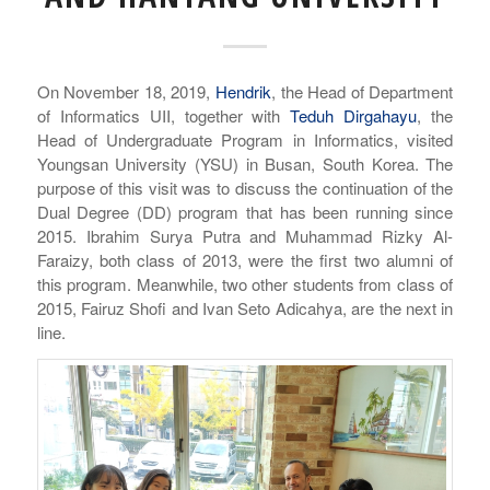
On November 18, 2019,
Hendrik
, the Head of Department
of Informatics UII, together with
Teduh Dirgahayu
, the
Head of Undergraduate Program in Informatics, visited
Youngsan University (YSU) in Busan, South Korea. The
purpose of this visit was to discuss the continuation of the
Dual Degree (DD) program that has been running since
2015. Ibrahim Surya Putra and Muhammad Rizky Al-
Faraizy, both class of 2013, were the first two alumni of
this program. Meanwhile, two other students from class of
2015, Fairuz Shofi and Ivan Seto Adicahya, are the next in
line.