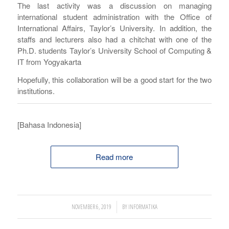
The last activity was a discussion on managing
international student administration with the Office of
International Affairs, Taylor’s University. In addition, the
staffs and lecturers also had a chitchat with one of the
Ph.D. students Taylor’s University School of Computing &
IT from Yogyakarta
Hopefully, this collaboration will be a good start for the two
institutions.
[Bahasa Indonesia]
Read more
/
NOVEMBER 6, 2019
BY
INFORMATIKA