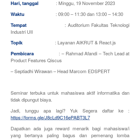
Hari, tanggal
: Minggu, 19 November 2023
Waktu
: 09:00 – 11:30 dan 13:00 – 14:30
Tempat
: Auditorium Fakultas Teknologi
Industri UII
Topik
: Layanan AIKRUT & React.js
Pembicara
: – Rahmad Afandi – Tech Lead at
Product Features Qiscus
– Septiadhi Wirawan – Head Marcom EDSPERT
Seminar terbuka untuk mahasiswa aktif informatika dan
tidak dipungut biaya.
Jadi, tunggu apa lagi? Yuk Segera daftar ke :
https://forms.gle/J8cLd9C16ePABT3L7
Dapatkan ada juga reward menarik bagi mahasiswa/i
yang bertanya paling bagus dan pemenang lomba