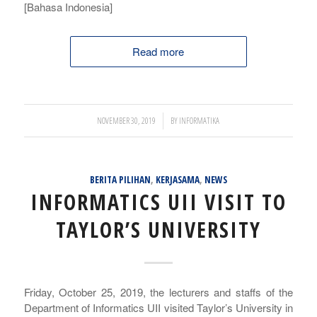
[Bahasa Indonesia]
Read more
/
NOVEMBER 30, 2019
BY
INFORMATIKA
BERITA PILIHAN
,
KERJASAMA
,
NEWS
INFORMATICS UII VISIT TO
TAYLOR’S UNIVERSITY
Friday, October 25, 2019, the lecturers and staffs of the
Department of Informatics UII visited Taylor’s University in