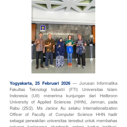
Yogyakarta, 25 Februari 2026
— Jurusan Informatika
Fakultas Teknologi Industri (FTI) Universitas Islam
Indonesia (UII) menerima kunjungan dari Heilbronn
University of Applied Sciences (HHN), Jerman, pada
Rabu (25/2). Ms Janice Au selaku Internationalization
Officer of Faculty of Computer Science HHN hadir
sebagai perwakilan universitas tersebut untuk membahas
peluang kerjasama akademik antara kedua institusi.