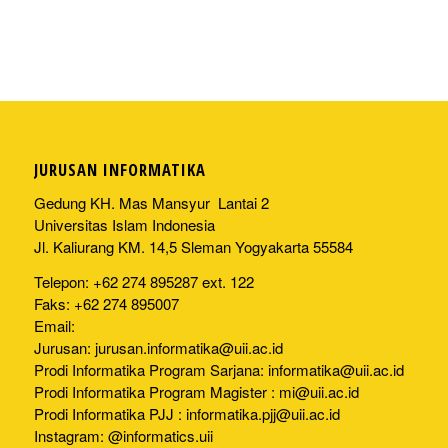
JURUSAN INFORMATIKA
Gedung KH. Mas Mansyur Lantai 2
Universitas Islam Indonesia
Jl. Kaliurang KM. 14,5 Sleman Yogyakarta 55584
Telepon: +62 274 895287 ext. 122
Faks: +62 274 895007
Email:
Jurusan:
jurusan.informatika@uii.ac.id
Prodi Informatika Program Sarjana:
informatika@uii.ac.id
Prodi Informatika Program Magister :
mi@uii.ac.id
Prodi Informatika PJJ :
informatika.pjj@uii.ac.id
Instagram: @informatics.uii