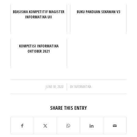
BEASISWA KOMPETITIF MAGISTER
BUKU PANDUAN SEKAWAN V3
INFORMATIKA UII
KOMPETISI INFORMATIKA
OKTOBER 2021
/
JUNE 30, 2020
BY
INFORMATIKA
SHARE THIS ENTRY