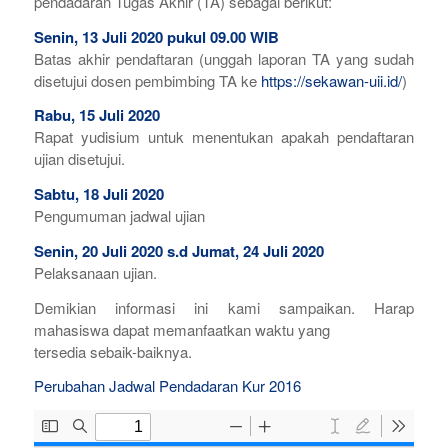
pendadaran Tugas Akhir (TA) sebagai berikut:
Senin, 13 Juli 2020 pukul 09.00 WIB
Batas akhir pendaftaran (unggah laporan TA yang sudah
disetujui dosen pembimbing TA ke
https://sekawan-uii.id/
)
Rabu, 15 Juli 2020
Rapat yudisium untuk menentukan apakah pendaftaran
ujian disetujui.
Sabtu, 18 Juli 2020
Pengumuman jadwal ujian
Senin, 20 Juli 2020 s.d Jumat, 24 Juli 2020
Pelaksanaan ujian.
Demikian informasi ini kami sampaikan. Harap
mahasiswa dapat memanfaatkan waktu yang
tersedia sebaik-baiknya.
Perubahan Jadwal Pendadaran Kur 2016