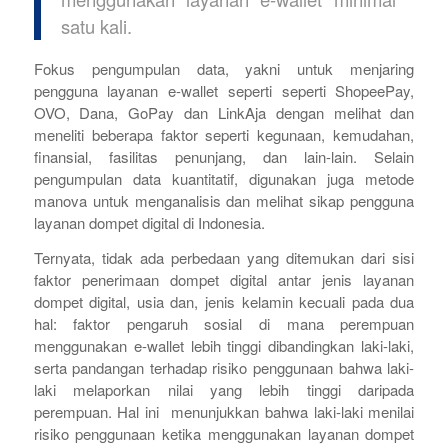
satu kali.
Fokus pengumpulan data, yakni untuk menjaring
pengguna layanan
e-wallet
seperti seperti ShopeePay,
OVO, Dana, GoPay dan LinkAja dengan melihat dan
meneliti beberapa faktor seperti kegunaan, kemudahan,
finansial, fasilitas penunjang, dan lain-lain. Selain
pengumpulan data kuantitatif, digunakan juga metode
manova untuk menganalisis dan melihat sikap pengguna
layanan dompet digital di Indonesia.
Ternyata, tidak ada perbedaan yang ditemukan dari sisi
faktor penerimaan dompet digital antar jenis layanan
dompet digital, usia dan, jenis kelamin kecuali pada dua
hal: faktor pengaruh sosial di mana perempuan
menggunakan
e-wallet
lebih tinggi dibandingkan laki-laki,
serta pandangan terhadap risiko penggunaan bahwa laki-
laki melaporkan nilai yang lebih tinggi daripada
perempuan. Hal ini menunjukkan bahwa laki-laki menilai
risiko penggunaan ketika menggunakan layanan dompet