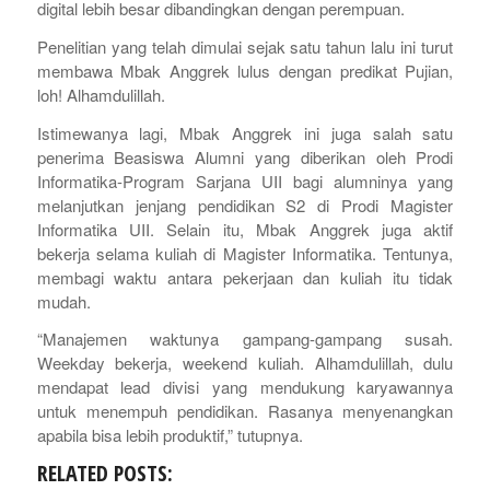
digital lebih besar dibandingkan dengan perempuan.
Penelitian yang telah dimulai sejak satu tahun lalu ini turut
membawa Mbak Anggrek lulus dengan predikat Pujian,
loh! Alhamdulillah.
Istimewanya lagi, Mbak Anggrek ini juga salah satu
penerima Beasiswa Alumni yang diberikan oleh Prodi
Informatika-Program Sarjana UII bagi alumninya yang
melanjutkan jenjang pendidikan S2 di Prodi Magister
Informatika UII. Selain itu, Mbak Anggrek juga aktif
bekerja selama kuliah di Magister Informatika. Tentunya,
membagi waktu antara pekerjaan dan kuliah itu tidak
mudah.
“Manajemen waktunya gampang-gampang susah.
Weekday
bekerja,
weekend
kuliah. Alhamdulillah, dulu
mendapat
lead
divisi yang mendukung karyawannya
untuk menempuh pendidikan. Rasanya menyenangkan
apabila bisa lebih produktif,” tutupnya.
RELATED POSTS: