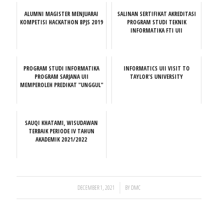
ALUMNI MAGISTER MENJUARAI
SALINAN SERTIFIKAT AKREDITASI
KOMPETISI HACKATHON BPJS 2019
PROGRAM STUDI TEKNIK
INFORMATIKA FTI UII
PROGRAM STUDI INFORMATIKA
INFORMATICS UII VISIT TO
PROGRAM SARJANA UII
TAYLOR'S UNIVERSITY
MEMPEROLEH PREDIKAT "UNGGUL"
SAUQI KHATAMI, WISUDAWAN
TERBAIK PERIODE IV TAHUN
AKADEMIK 2021/2022
/
DECEMBER 1, 2021
BY
DMC