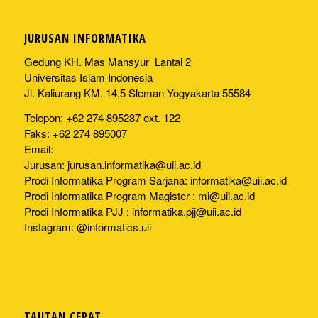
JURUSAN INFORMATIKA
Gedung KH. Mas Mansyur Lantai 2
Universitas Islam Indonesia
Jl. Kaliurang KM. 14,5 Sleman Yogyakarta 55584
Telepon: +62 274 895287 ext. 122
Faks: +62 274 895007
Email:
Jurusan:
jurusan.informatika@uii.ac.id
Prodi Informatika Program Sarjana:
informatika@uii.ac.id
Prodi Informatika Program Magister :
mi@uii.ac.id
Prodi Informatika PJJ :
informatika.pjj@uii.ac.id
Instagram: @informatics.uii
TAUTAN CEPAT