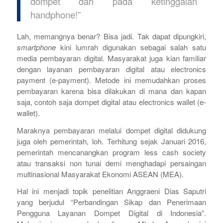
dompet dari pada ketinggalan
handphone!”
Lah, memangnya benar? Bisa jadi. Tak dapat dipungkiri,
smartphone
kini lumrah digunakan sebagai salah satu
media pembayaran digital. Masyarakat juga kian familiar
dengan layanan pembayaran digital atau
electronics
payment (e-payment).
Metode ini memudahkan proses
pembayaran karena bisa dilakukan di mana dan kapan
saja, contoh saja dompet digital atau
electronics wallet
(
e-
wallet)
.
Maraknya pembayaran melalui dompet digital didukung
juga oleh pemerintah, loh. Terhitung sejak Januari 2016,
pemerintah mencanangkan program
less cash society
atau transaksi non tunai demi menghadapi persaingan
multinasional Masyarakat Ekonomi ASEAN (MEA).
Hal ini menjadi topik penelitian Anggraeni Dias Saputri
yang berjudul “Perbandingan Sikap dan Penerimaan
Pengguna Layanan Dompet Digital di Indonesia”.