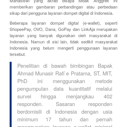
Mahasiswi yang akrab disapa Mbak Anggrek ini
memberikan gambaran perbandingan atau perbedaan
sikap dari pengguna layanan dompet digital di Indonesia.
Beberapa layanan dompet digital
(e-wallet)
, seperti
ShopeePay, OVO, Dana, GoPay dan LinkAja merupakan
layanan yang banyak digunakan oleh masyarakat di
Indonesia. Namun di sisi lain, tidak sedikit masyarakat
Indonesia yang belum mengerti penggunaan layanan
tersebut.
Penelitian di bawah bimbingan Bapak
Ahmad Munasir Rafi`e Pratama, ST, MIT,
PhD ini menggunakan metode
pengumpulan data kuantitatif melalui
survei hingga menjangkau 402
responden. Sasaran responden
berdomisili di Indonesia dengan usia
minimum 17 tahun dan pernah
menggunakan layanan
e-wallet
minimal