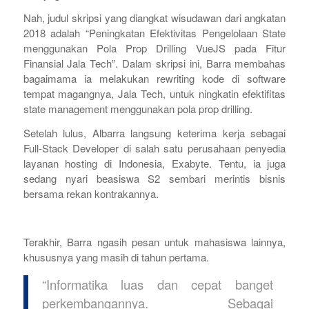
Nah, judul skripsi yang diangkat wisudawan dari angkatan
2018 adalah “Peningkatan Efektivitas Pengelolaan State
menggunakan Pola Prop Drilling VueJS pada Fitur
Finansial Jala Tech”. Dalam skripsi ini, Barra membahas
bagaimama ia melakukan rewriting kode di software
tempat magangnya, Jala Tech, untuk ningkatin efektifitas
state management menggunakan pola prop drilling.
Setelah lulus, Albarra langsung keterima kerja sebagai
Full-Stack Developer di salah satu perusahaan penyedia
layanan hosting di Indonesia, Exabyte. Tentu, ia juga
sedang nyari beasiswa S2 sembari merintis bisnis
bersama rekan kontrakannya.
Terakhir, Barra ngasih pesan untuk mahasiswa lainnya,
khususnya yang masih di tahun pertama.
“Informatika luas dan cepat banget
perkembangannya. Sebagai