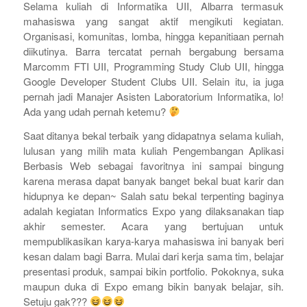
Selama kuliah di Informatika UII, Albarra termasuk
mahasiswa yang sangat aktif mengikuti kegiatan.
Organisasi, komunitas, lomba, hingga kepanitiaan pernah
diikutinya. Barra tercatat pernah bergabung bersama
Marcomm FTI UII, Programming Study Club UII, hingga
Google Developer Student Clubs UII. Selain itu, ia juga
pernah jadi Manajer Asisten Laboratorium Informatika, lo!
Ada yang udah pernah ketemu?
Saat ditanya bekal terbaik yang didapatnya selama kuliah,
lulusan yang milih mata kuliah Pengembangan Aplikasi
Berbasis Web sebagai favoritnya ini sampai bingung
karena merasa dapat banyak banget bekal buat karir dan
hidupnya ke depan~ Salah satu bekal terpenting baginya
adalah kegiatan Informatics Expo yang dilaksanakan tiap
akhir semester. Acara yang bertujuan untuk
mempublikasikan karya-karya mahasiswa ini banyak beri
kesan dalam bagi Barra. Mulai dari kerja sama tim, belajar
presentasi produk, sampai bikin portfolio. Pokoknya, suka
maupun duka di Expo emang bikin banyak belajar, sih.
Setuju gak???