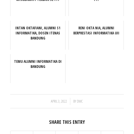
INTAN OKTAFIANI, ALUMNI S1
RENI OKTA NIA, ALUMNI
INFORMATIKA, DOSEN ITENAS
BERPRESTASI INFORMATIKA UII
BANDUNG
TEMU ALUMNI INFORMATIKA DI
BANDUNG
/
APRIL 3, 2022
BY
DMC
SHARE THIS ENTRY