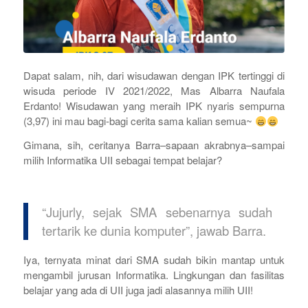
Dapat salam, nih, dari wisudawan dengan IPK tertinggi di
wisuda periode IV 2021/2022, Mas Albarra Naufala
Erdanto! Wisudawan yang meraih IPK nyaris sempurna
(3,97) ini mau bagi-bagi cerita sama kalian semua~
Gimana, sih, ceritanya Barra–sapaan akrabnya–sampai
milih Informatika UII sebagai tempat belajar?
“Jujurly, sejak SMA sebenarnya sudah
tertarik ke dunia komputer”, jawab Barra.
Iya, ternyata minat dari SMA sudah bikin mantap untuk
mengambil jurusan Informatika. Lingkungan dan fasilitas
belajar yang ada di UII juga jadi alasannya milih UII!