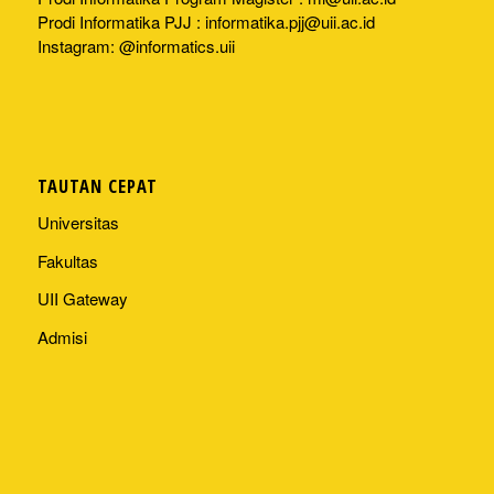
Prodi Informatika PJJ :
informatika.pjj@uii.ac.id
Instagram: @informatics.uii
TAUTAN CEPAT
Universitas
Fakultas
UII Gateway
Admisi