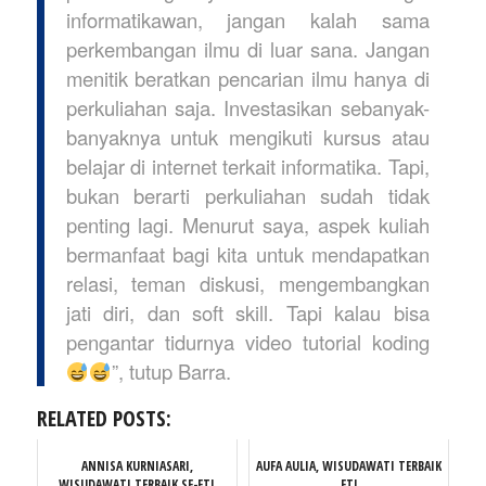
informatikawan, jangan kalah sama
perkembangan ilmu di luar sana. Jangan
menitik beratkan pencarian ilmu hanya di
perkuliahan saja. Investasikan sebanyak-
banyaknya untuk mengikuti kursus atau
belajar di internet terkait informatika. Tapi,
bukan berarti perkuliahan sudah tidak
penting lagi. Menurut saya, aspek kuliah
bermanfaat bagi kita untuk mendapatkan
relasi, teman diskusi, mengembangkan
jati diri, dan soft skill. Tapi kalau bisa
pengantar tidurnya video tutorial koding
”, tutup Barra.
RELATED POSTS:
ANNISA KURNIASARI,
AUFA AULIA, WISUDAWATI TERBAIK
WISUDAWATI TERBAIK SE-FTI
FTI