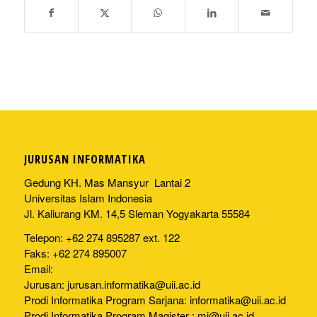
JURUSAN INFORMATIKA
Gedung KH. Mas Mansyur Lantai 2
Universitas Islam Indonesia
Jl. Kaliurang KM. 14,5 Sleman Yogyakarta 55584
Telepon: +62 274 895287 ext. 122
Faks: +62 274 895007
Email:
Jurusan:
jurusan.informatika@uii.ac.id
Prodi Informatika Program Sarjana:
informatika@uii.ac.id
Prodi Informatika Program Magister :
mi@uii.ac.id