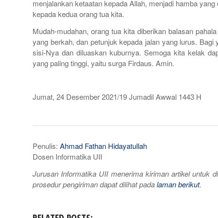
menjalankan ketaatan kepada Allah, menjadi hamba yang 
kepada kedua orang tua kita.
Mudah-mudahan, orang tua kita diberikan balasan pahala 
yang berkah, dan petunjuk kepada jalan yang lurus. Bag
sisi-Nya dan diluaskan kuburnya. Semoga kita kelak da
yang paling tinggi, yaitu surga Firdaus. Amin.
Jumat, 24 Desember 2021/19 Jumadil Awwal 1443 H
Penulis:
Ahmad Fathan Hidayatullah
Dosen Informatika UII
Jurusan Informatika UII menerima kiriman artikel untuk 
prosedur pengiriman dapat dilihat pada
laman berikut
.
RELATED POSTS: