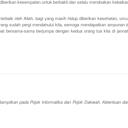
diberikan kesempatan untuk berbakti dan selalu mendoakan kebaika
terbaik oleh Allah, bagi yang masih hidup diberikan kesehatan, umu
i yang sudah pergi mendahului kita, semoga mendapatkan ampunan d
pat bersama-sama berjumpa dengan kedua orang tua kita di janna
ditampilkan pada Pojok Informatika dan Pojok Dakwah. Ketentuan da