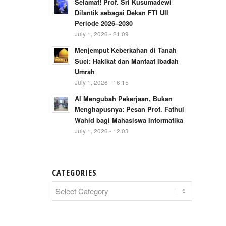
Selamat! Prof. Sri Kusumadewi
Dilantik sebagai Dekan FTI UII
Periode 2026–2030
July 1, 2026 - 21:09
Menjemput Keberkahan di Tanah
Suci: Hakikat dan Manfaat Ibadah
Umrah
July 1, 2026 - 16:15
AI Mengubah Pekerjaan, Bukan
Menghapusnya: Pesan Prof. Fathul
Wahid bagi Mahasiswa Informatika
July 1, 2026 - 12:03
CATEGORIES
Categories