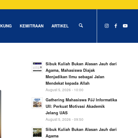
UKUNG
KEMITRAAN
ARTIKEL
Sibuk Kuliah Bukan Alasan Jauh dari
Agama, Mahasiswa Diajak
Menjadikan Ilmu sebagai Jalan
Mendekat kepada Allah
August 5, 2026 - 10:00
Gathering Mahasiswa PJJ Informatika
UII: Perkuat Motivasi Akademik
Jelang UAS
August 5, 2026 - 09:50
Sibuk Kuliah Bukan Alasan Jauh dari
Agama