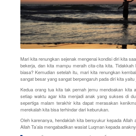
Mari kita renungkan sejenak mengenai kondisi diri kita saat 
bekerja, dan kita mampu meraih cita-cita kita. Tidakka
biasa? Kemudian setelah itu, mari kita renungkan kembal
sangat besar yang sangat berpengaruh pada diri kita yaitu 
Kedua orang tua kita tak pernah jemu mendoakan kita a
setiap waktu agar kita menjadi anak yang sukses di du
sepertiga malam terakhir kita dapat merasakan kenikmat
merekalah kita bisa terhindar dari keburukan.
Oleh karenanya, hendaklah kita bersyukur kepada Allah at
Allah Ta’ala mengabadikan wasiat Luqman kepada anakn