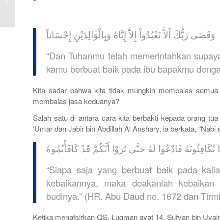
di Dalam Al-Qur’an
وَقَضَى رَبُّكَ أَلاَّ تَعْبُدُواْ إِلاَّ إِيَّاهُ وَبِالْوَالِدَيْنِ إِحْسَاناً
“Dan Tuhanmu telah memerintahkan supay
kamu berbuat baik pada ibu bapakmu dengan 
Kita sadar bahwa kita tidak mungkin membalas semua bu
membalas jasa keduanya?
Salah satu di antara cara kita berbakti kepada orang t
‘Umar dan Jabir bin Abdillah Al Anshary, ia berkata, “Nabi 
ُكَافِئُونَهُ فَادْعُوا لَهُ حَتَّى تَرَوْا أَنَّكُمْ قَدْ كَافَأْتُمُوهُ
“Siapa saja yang berbuat baik pada kali
kebaikannya, maka doakanlah kebaikan
budinya.” (HR. Abu Daud no. 1672 dan Tirmid
Ketika menafsirkan QS. Luqman ayat 14, Sufyan bin Uya