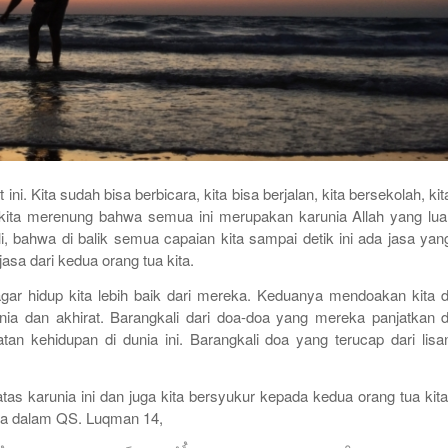
ini. Kita sudah bisa berbicara, kita bisa berjalan, kita bersekolah, kit
h kita merenung bahwa semua ini merupakan karunia Allah yang lua
i, bahwa di balik semua capaian kita sampai detik ini ada jasa yan
jasa dari kedua orang tua kita.
gar hidup kita lebih baik dari mereka. Keduanya mendoakan kita d
nia dan akhirat. Barangkali dari doa-doa yang mereka panjatkan d
an kehidupan di dunia ini. Barangkali doa yang terucap dari lisa
as karunia ini dan juga kita bersyukur kepada kedua orang tua kita
ya dalam QS. Luqman 14,